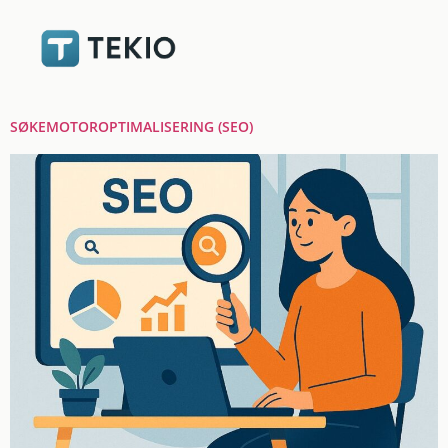
SØKEMOTOROPTIMALISERING (SEO)