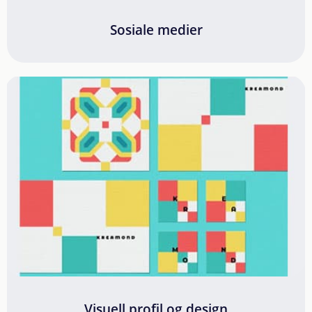
Sosiale medier
Visuell profil og design